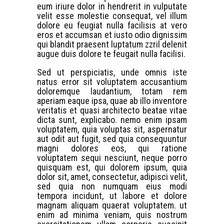
eum iriure dolor in hendrerit in vulputate
velit esse molestie consequat, vel illum
dolore eu feugiat nulla facilisis at vero
eros et accumsan et iusto odio dignissim
qui blandit praesent luptatum zzril delenit
augue duis dolore te feugait nulla facilisi.
Sed ut perspiciatis, unde omnis iste
natus error sit voluptatem accusantium
doloremque laudantium, totam rem
aperiam eaque ipsa, quae ab illo inventore
veritatis et quasi architecto beatae vitae
dicta sunt, explicabo. nemo enim ipsam
voluptatem, quia voluptas sit, aspernatur
aut odit aut fugit, sed quia consequuntur
magni dolores eos, qui ratione
voluptatem sequi nesciunt, neque porro
quisquam est, qui dolorem ipsum, quia
dolor sit, amet, consectetur, adipisci velit,
sed quia non numquam eius modi
tempora incidunt, ut labore et dolore
magnam aliquam quaerat voluptatem. ut
enim ad minima veniam, quis nostrum