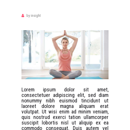
by
insight
Lorem ipsum dolor sit amet,
consectetuer adipiscing elit, sed diam
nonummy nibh euismod tincidunt ut
laoreet dolore magna aliquam erat
volutpat. Ut wisi enim ad minim veniam,
quis nostrud exerci tation ullamcorper
suscipit lobortis nisl ut aliquip ex ea
commodo consequat. Duis autem vel