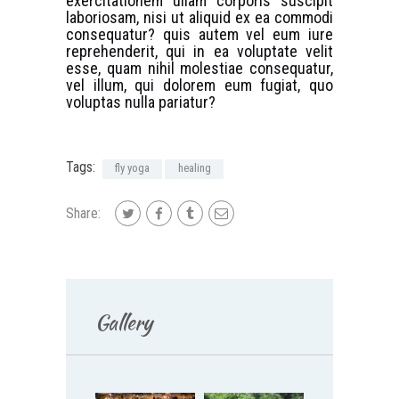
exercitationem ullam corporis suscipit
laboriosam, nisi ut aliquid ex ea commodi
consequatur? quis autem vel eum iure
reprehenderit, qui in ea voluptate velit
esse, quam nihil molestiae consequatur,
vel illum, qui dolorem eum fugiat, quo
voluptas nulla pariatur?
Tags:
fly yoga
healing
Share:
Gallery