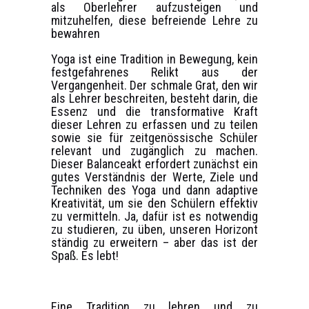
als Oberlehrer aufzusteigen und
mitzuhelfen, diese befreiende Lehre zu
bewahren
Yoga ist eine Tradition in Bewegung, kein
festgefahrenes Relikt aus der
Vergangenheit. Der schmale Grat, den wir
als Lehrer beschreiten, besteht darin, die
Essenz und die transformative Kraft
dieser Lehren zu erfassen und zu teilen
sowie sie für zeitgenössische Schüler
relevant und zugänglich zu machen.
Dieser Balanceakt erfordert zunächst ein
gutes Verständnis der Werte, Ziele und
Techniken des Yoga und dann adaptive
Kreativität, um sie den Schülern effektiv
zu vermitteln. Ja, dafür ist es notwendig
zu studieren, zu üben, unseren Horizont
ständig zu erweitern – aber das ist der
Spaß. Es lebt!
Eine Tradition zu lehren und zu