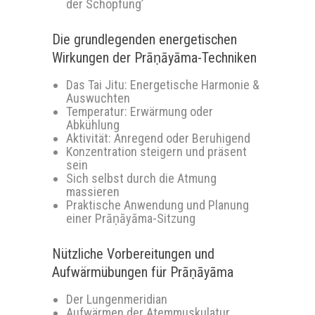
der Schöpfung’
Die grundlegenden energetischen
Wirkungen der Prāṇāyāma-Techniken
Das Tai Jitu: Energetische Harmonie &
Auswuchten
Temperatur: Erwärmung oder
Abkühlung
Aktivität: Anregend oder Beruhigend
Konzentration steigern und präsent
sein
Sich selbst durch die Atmung
massieren
Praktische Anwendung und Planung
einer Prāṇāyāma-Sitzung
Nützliche Vorbereitungen und
Aufwärmübungen für Prāṇāyāma
Der Lungenmeridian
Aufwärmen der Atemmuskulatur