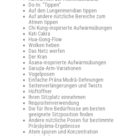
Do-In: “Tippen”
Auf den Lungenmeridian tippen
Auf andere nützliche Bereiche zum
Atmen tippen
Chi Kung-inspirierte Aufwärmübungen
Kati Cakra
Hua-Gong-Flow
Wolken heben
Das Netz werfen
Der Kran
Āsana-inspirierte Aufwärmübungen
Garuḍa-Arm-Variationen
Vogelposen
Einfache Prāna Mudrā-Dehnungen
Seitenverlängerungen und Twists
Hüftöffner
Ihren Sitzplatz einnehmen
Requisitenverwendung
Die für Ihre Bedürfnisse am besten
geeignete Sitzposition finden
Andere nützliche Posen für bestimmte
Prāṇāyāma-Ergebnisse
Atem spüren und Konzentration