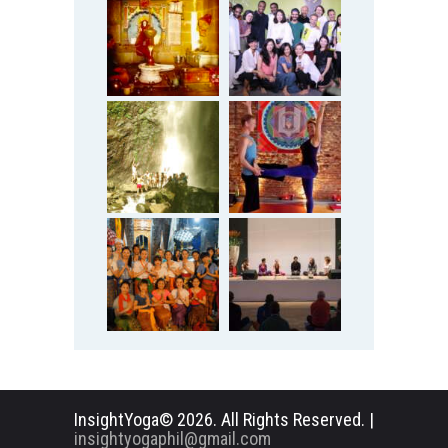
InsightYoga© 2026. All Rights Reserved. |
insightyogaphil@gmail.com