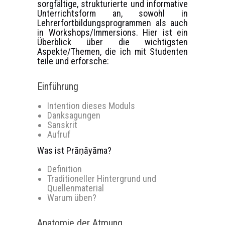
sorgfältige, strukturierte und informative
Unterrichtsform an, sowohl in
Lehrerfortbildungsprogrammen als auch
in Workshops/Immersions. Hier ist ein
Überblick über die wichtigsten
Aspekte/Themen, die ich mit Studenten
teile und erforsche:
Einführung
Intention dieses Moduls
Danksagungen
Sanskrit
Aufruf
Was ist Prāṇāyāma?
Definition
Traditioneller Hintergrund und
Quellenmaterial
Warum üben?
Anatomie der Atmung