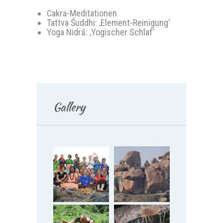
Cakra-Meditationen
Tattva Śuddhi: ‚Element-Reinigung‘
Yoga Nidrā: ‚Yogischer Schlaf‘
Gallery