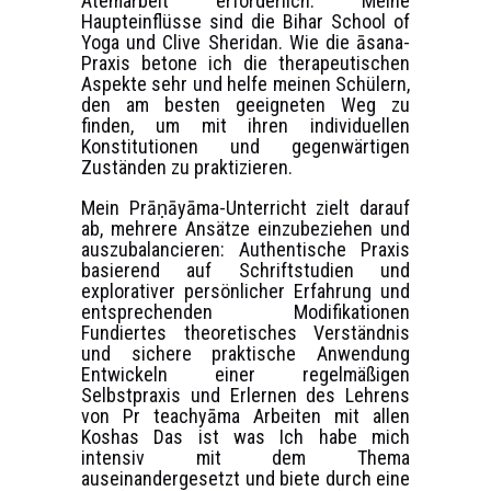
Atemarbeit erforderlich. Meine
Haupteinflüsse sind die Bihar School of
Yoga und Clive Sheridan. Wie die āsana-
Praxis betone ich die therapeutischen
Aspekte sehr und helfe meinen Schülern,
den am besten geeigneten Weg zu
finden, um mit ihren individuellen
Konstitutionen und gegenwärtigen
Zuständen zu praktizieren.
Mein Prāṇāyāma-Unterricht zielt darauf
ab, mehrere Ansätze einzubeziehen und
auszubalancieren: Authentische Praxis
basierend auf Schriftstudien und
explorativer persönlicher Erfahrung und
entsprechenden Modifikationen
Fundiertes theoretisches Verständnis
und sichere praktische Anwendung
Entwickeln einer regelmäßigen
Selbstpraxis und Erlernen des Lehrens
von Pr teachyāma Arbeiten mit allen
Koshas Das ist was Ich habe mich
intensiv mit dem Thema
auseinandergesetzt und biete durch eine