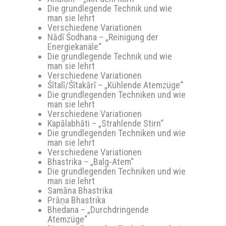
Die grundlegende Technik und wie
man sie lehrt
Verschiedene Variationen
Nādī Śodhana – „Reinigung der
Energiekanäle“
Die grundlegende Technik und wie
man sie lehrt
Verschiedene Variationen
Śītalī/Śītakārī – „Kühlende Atemzüge“
Die grundlegenden Techniken und wie
man sie lehrt
Verschiedene Variationen
Kapālabhāti – „Strahlende Stirn“
Die grundlegenden Techniken und wie
man sie lehrt
Verschiedene Variationen
Bhastrika – „Balg-Atem“
Die grundlegenden Techniken und wie
man sie lehrt
Samāna Bhastrika
Prāṇa Bhastrika
Bhedana – „Durchdringende
Atemzüge“