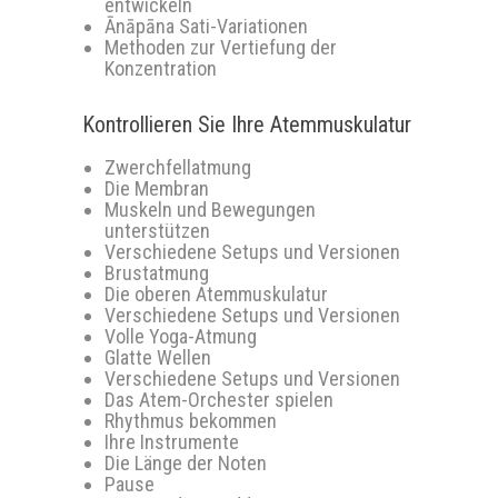
entwickeln
Ānāpāna Sati-Variationen
Methoden zur Vertiefung der
Konzentration
Kontrollieren Sie Ihre Atemmuskulatur
Zwerchfellatmung
Die Membran
Muskeln und Bewegungen
unterstützen
Verschiedene Setups und Versionen
Brustatmung
Die oberen Atemmuskulatur
Verschiedene Setups und Versionen
Volle Yoga-Atmung
Glatte Wellen
Verschiedene Setups und Versionen
Das Atem-Orchester spielen
Rhythmus bekommen
Ihre Instrumente
Die Länge der Noten
Pause