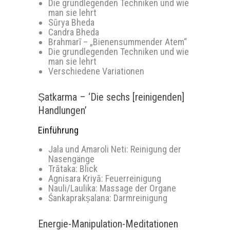
Die grundlegenden Techniken und wie
man sie lehrt
Sūrya Bheda
Candra Bheda
Brahmarī – „Bienensummender Atem“
Die grundlegenden Techniken und wie
man sie lehrt
Verschiedene Variationen
Ṣatkarma – ‘Die sechs [reinigenden]
Handlungen’
Einführung
Jala und Amaroli Neti: Reinigung der
Nasengänge
Trātaka: Blick
Agnisara Kriyā: Feuerreinigung
Nauli/Laulika: Massage der Organe
Śankaprakṣalana: Darmreinigung
Energie-Manipulation-Meditationen