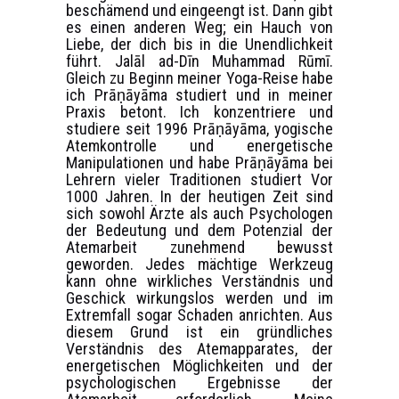
beschämend und eingeengt ist. Dann gibt
es einen anderen Weg; ein Hauch von
Liebe, der dich bis in die Unendlichkeit
führt. Jalāl ad-Dīn Muhammad Rūmī.
Gleich zu Beginn meiner Yoga-Reise habe
ich Prāṇāyāma studiert und in meiner
Praxis betont. Ich konzentriere und
studiere seit 1996 Prāṇāyāma, yogische
Atemkontrolle und energetische
Manipulationen und habe Prāṇāyāma bei
Lehrern vieler Traditionen studiert Vor
1000 Jahren. In der heutigen Zeit sind
sich sowohl Ärzte als auch Psychologen
der Bedeutung und dem Potenzial der
Atemarbeit zunehmend bewusst
geworden. Jedes mächtige Werkzeug
kann ohne wirkliches Verständnis und
Geschick wirkungslos werden und im
Extremfall sogar Schaden anrichten. Aus
diesem Grund ist ein gründliches
Verständnis des Atemapparates, der
energetischen Möglichkeiten und der
psychologischen Ergebnisse der