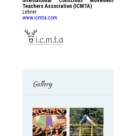
International Conscious Movement
Teachers Association (ICMTA)
Lehrer
www.icmta.com
Gallery