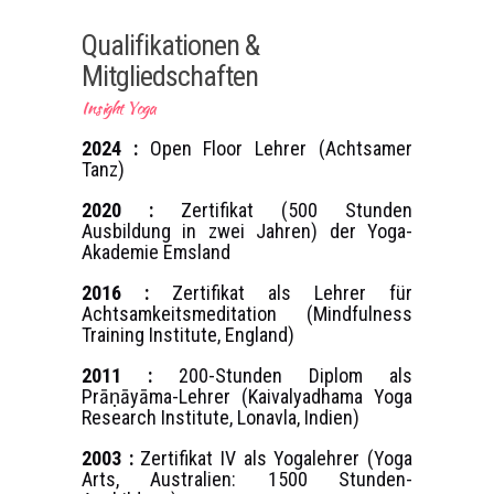
Qualifikationen &
Mitgliedschaften
Insight Yoga
2024 :
Open Floor Lehrer (Achtsamer
Tanz)
2020 :
Zertifikat (500 Stunden
Ausbildung in zwei Jahren) der Yoga-
Akademie Emsland
2016 :
Zertifikat als Lehrer für
Achtsamkeitsmeditation (Mindfulness
Training Institute, England)
2011 :
200-Stunden Diplom als
Prāṇāyāma-Lehrer (Kaivalyadhama Yoga
Research Institute, Lonavla, Indien)
2003 :
Zertifikat IV als Yogalehrer (Yoga
Arts, Australien: 1500 Stunden-