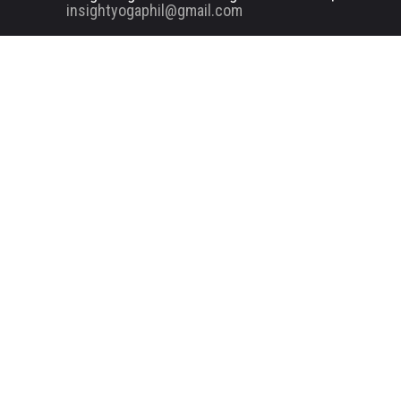
insightyogaphil@gmail.com