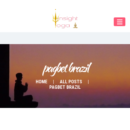
Our Menu
START
ÜBER UNS
UNTERRICHT
BUCHUNGEN
pagbet brazil
INDIEN RETREAT
HOME
ALL POSTS
PAGBET BRAZIL
English
Deutsch