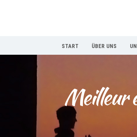
START
ÜBER UNS
UN
Meilleur 