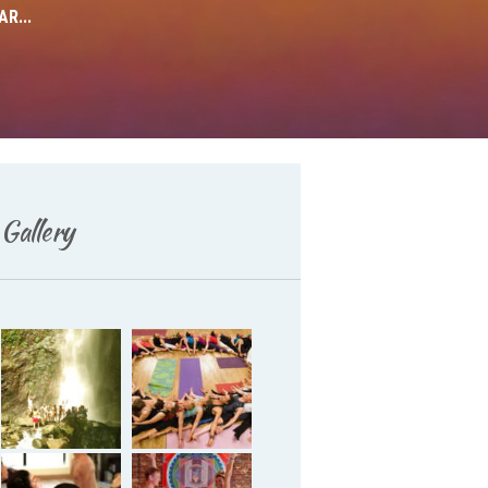
R...
Deutsch
Gallery