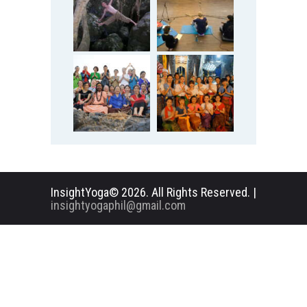
InsightYoga© 2026. All Rights Reserved. |
insightyogaphil@gmail.com
English
Deutsch