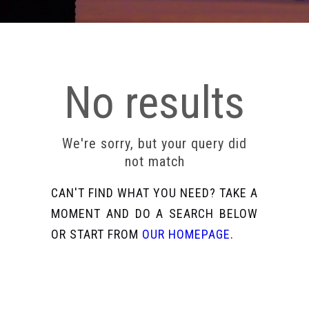
No results
We're sorry, but your query did
not match
CAN'T FIND WHAT YOU NEED? TAKE A
MOMENT AND DO A SEARCH BELOW
OR START FROM
OUR HOMEPAGE
.