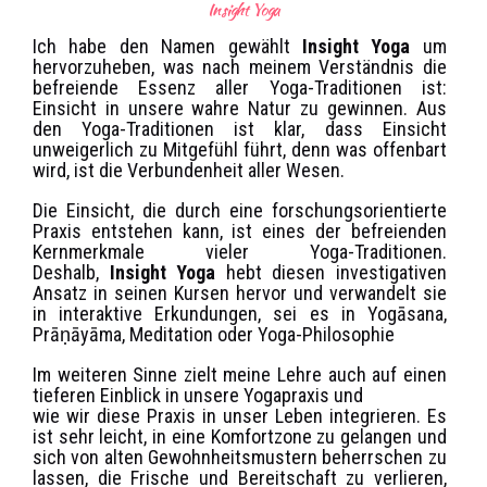
Insight Yoga
Ich habe den Namen gewählt
Insight Yoga
um
hervorzuheben, was nach meinem Verständnis die
befreiende Essenz aller Yoga-Traditionen ist:
Einsicht in unsere wahre Natur zu gewinnen. Aus
den Yoga-Traditionen ist klar, dass Einsicht
unweigerlich zu Mitgefühl führt, denn was offenbart
wird, ist die Verbundenheit aller Wesen.
Die Einsicht, die durch eine forschungsorientierte
Praxis entstehen kann, ist eines der befreienden
Kernmerkmale vieler Yoga-Traditionen.
Deshalb,
Insight Yoga
hebt diesen investigativen
Ansatz in seinen Kursen hervor und verwandelt sie
in interaktive Erkundungen, sei es in Yogāsana,
Prāṇāyāma, Meditation oder Yoga-Philosophie
Im weiteren Sinne zielt meine Lehre auch auf einen
tieferen Einblick in unsere Yogapraxis und
wie wir diese Praxis in unser Leben integrieren. Es
ist sehr leicht, in eine Komfortzone zu gelangen und
sich von alten Gewohnheitsmustern beherrschen zu
lassen, die Frische und Bereitschaft zu verlieren,