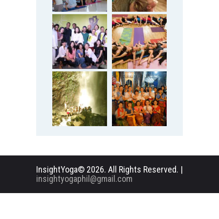
InsightYoga© 2026. All Rights Reserved. |
insightyogaphil@gmail.com