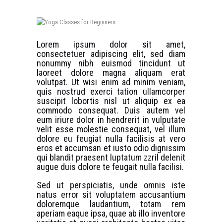
Lorem ipsum dolor sit amet,
consectetuer adipiscing elit, sed diam
nonummy nibh euismod tincidunt ut
laoreet dolore magna aliquam erat
volutpat. Ut wisi enim ad minim veniam,
quis nostrud exerci tation ullamcorper
suscipit lobortis nisl ut aliquip ex ea
commodo consequat. Duis autem vel
eum iriure dolor in hendrerit in vulputate
velit esse molestie consequat, vel illum
dolore eu feugiat nulla facilisis at vero
eros et accumsan et iusto odio dignissim
qui blandit praesent luptatum zzril delenit
augue duis dolore te feugait nulla facilisi.
Sed ut perspiciatis, unde omnis iste
natus error sit voluptatem accusantium
doloremque laudantium, totam rem
aperiam eaque ipsa, quae ab illo inventore