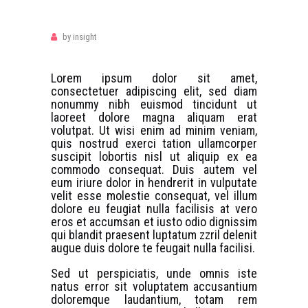
by
insight
Lorem ipsum dolor sit amet,
consectetuer adipiscing elit, sed diam
nonummy nibh euismod tincidunt ut
laoreet dolore magna aliquam erat
volutpat. Ut wisi enim ad minim veniam,
quis nostrud exerci tation ullamcorper
suscipit lobortis nisl ut aliquip ex ea
commodo consequat. Duis autem vel
eum iriure dolor in hendrerit in vulputate
velit esse molestie consequat, vel illum
dolore eu feugiat nulla facilisis at vero
eros et accumsan et iusto odio dignissim
qui blandit praesent luptatum zzril delenit
augue duis dolore te feugait nulla facilisi.
Sed ut perspiciatis, unde omnis iste
natus error sit voluptatem accusantium
doloremque laudantium, totam rem