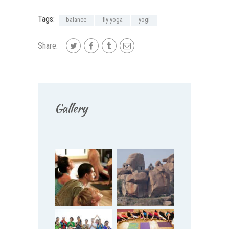
Tags:
balance
fly yoga
yogi
Share:
Gallery