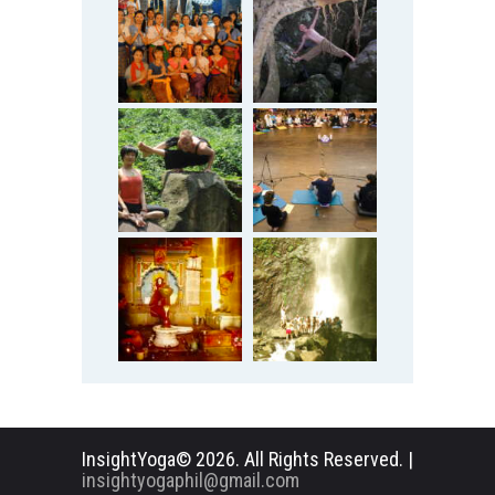
InsightYoga© 2026. All Rights Reserved. |
insightyogaphil@gmail.com