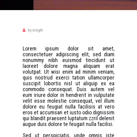
by
insight
Lorem ipsum dolor sit amet,
consectetuer adipiscing elit, sed diam
nonummy nibh euismod tincidunt ut
laoreet dolore magna aliquam erat
volutpat. Ut wisi enim ad minim veniam,
quis nostrud exerci tation ullamcorper
suscipit lobortis nisl ut aliquip ex ea
commodo consequat. Duis autem vel
eum iriure dolor in hendrerit in vulputate
velit esse molestie consequat, vel illum
dolore eu feugiat nulla facilisis at vero
eros et accumsan et iusto odio dignissim
qui blandit praesent luptatum zzril delenit
augue duis dolore te feugait nulla facilisi.
Sed ut perspiciatis, unde omnis iste