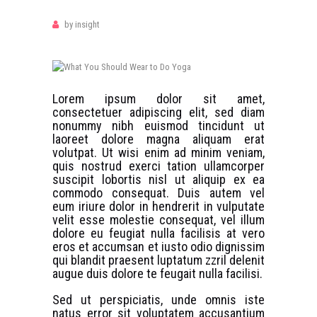
by
insight
Lorem ipsum dolor sit amet,
consectetuer adipiscing elit, sed diam
nonummy nibh euismod tincidunt ut
laoreet dolore magna aliquam erat
volutpat. Ut wisi enim ad minim veniam,
quis nostrud exerci tation ullamcorper
suscipit lobortis nisl ut aliquip ex ea
commodo consequat. Duis autem vel
eum iriure dolor in hendrerit in vulputate
velit esse molestie consequat, vel illum
dolore eu feugiat nulla facilisis at vero
eros et accumsan et iusto odio dignissim
qui blandit praesent luptatum zzril delenit
augue duis dolore te feugait nulla facilisi.
Sed ut perspiciatis, unde omnis iste
natus error sit voluptatem accusantium