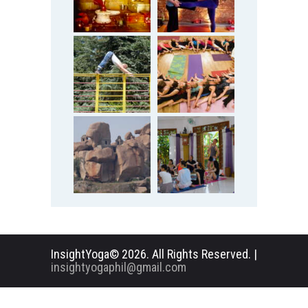
InsightYoga© 2026. All Rights Reserved. |
insightyogaphil@gmail.com