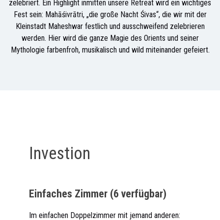
zelebriert. Ein Highlight inmitten unsere Retreat wird ein wichtiges
Fest sein: Mahāśivrātri, „die große Nacht Śivas“, die wir mit der
Kleinstadt Maheshwar festlich und ausschweifend zelebrieren
werden. Hier wird die ganze Magie des Orients und seiner
Mythologie farbenfroh, musikalisch und wild miteinander gefeiert.
Investion
Einfaches Zimmer (6 verfügbar)
Im einfachen Doppelzimmer mit jemand anderen: