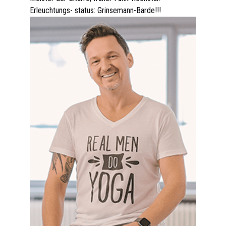
Erleuchtungs- status: Grinsemann-Barde!!!