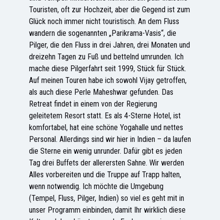
Touristen, oft zur Hochzeit, aber die Gegend ist zum
Glück noch immer nicht touristisch. An dem Fluss
wandern die sogenannten „Parikrama-Vasis“, die
Pilger, die den Fluss in drei Jahren, drei Monaten und
dreizehn Tagen zu Fuß und bettelnd umrunden. Ich
mache diese Pilgerfahrt seit 1999, Stück für Stück.
Auf meinen Touren habe ich sowohl Vijay getroffen,
als auch diese Perle Maheshwar gefunden. Das
Retreat findet in einem von der Regierung
geleitetem Resort statt. Es als 4-Sterne Hotel, ist
komfortabel, hat eine schöne Yogahalle und nettes
Personal. Allerdings sind wir hier in Indien – da laufen
die Sterne ein wenig unrunder. Dafür gibt es jeden
Tag drei Buffets der allerersten Sahne. Wir werden
Alles vorbereiten und die Truppe auf Trapp halten,
wenn notwendig. Ich möchte die Umgebung
(Tempel, Fluss, Pilger, Indien) so viel es geht mit in
unser Programm einbinden, damit Ihr wirklich diese