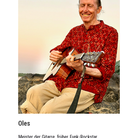
Oles
Meister der Gitarre, früher Funk-Rockstar.