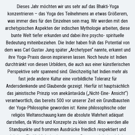
Dieses Jahr möchten wir uns sehr auf das Bhakti-Yoga
konzentrieren – das Yoga des Teilnehmens an etwas Größerem,
was immer dies für den Einzelnen sein mag. Wir werden mit den
archetypischen Aspekten der indischen Mythologie arbeiten, diese
bunte Welt tiefer erkunden und dabei ihre psycho- spirituelle
Bedeutung miteinbeziehen. Die Inder haben früh das Potential von
dem was Carl Gustav Jung später „Archetypen“ nannte, erkannt und
ihre Yoga-Praxis davon inspirieren lassen. Noch heute ist Indien
durchtränkt von diesen Urbildern, die auch aus einer künstlerischen
Perspektive sehr spannend sind. Gleichzeitig hat Indien mehr als
fast jede andere Kultur eine vorbildliche Toleranz für
Andersdenkende und Glaubende gezeigt. Hierfür ist hauptsächlich
das jainistische Prinzip von anekāntavāda („Nicht-Eine- Ansicht“)
verantwortlich, das bereits 500 vor unserer Zeit ein Grundbaustein
der Yoga-Philosophie geworden ist: Keine philosophische oder
religiös Weltanschauung kann die absolute Wahrheit adäquat
darstellen, da Worte und Konzepte zu klein sind. Also werden alle
Standpunkte und frommen Ausdrücke friedlich respektiert und