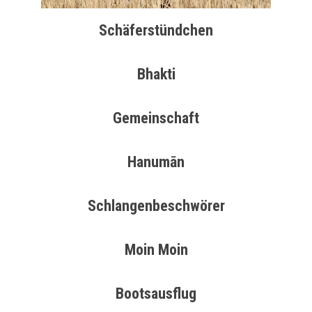
Schäferstündchen
Bhakti
Gemeinschaft
Hanumān
Schlangenbeschwörer
Moin Moin
Bootsausflug